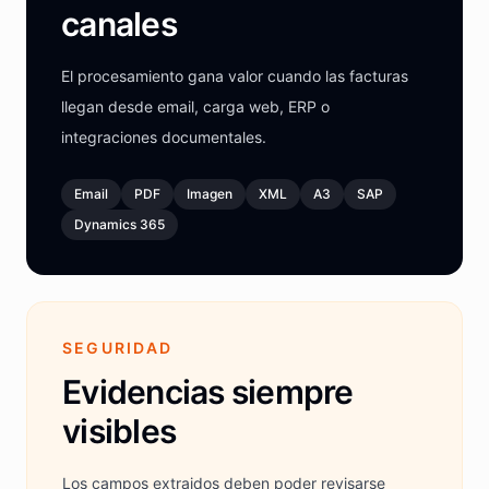
canales
El procesamiento gana valor cuando las facturas
llegan desde email, carga web, ERP o
integraciones documentales.
Email
PDF
Imagen
XML
A3
SAP
Dynamics 365
SEGURIDAD
Evidencias siempre
visibles
Los campos extraidos deben poder revisarse