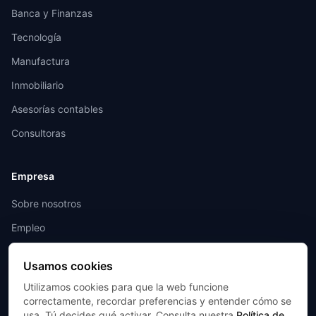
Banca y Finanzas
Tecnología
Manufactura
Inmobiliario
Asesorías contables
Consultoras
Empresa
Sobre nosotros
Empleo
Contacto
Usamos cookies
Utilizamos cookies para que la web funcione
Legal
correctamente, recordar preferencias y entender cómo se
usa. Tú decides qué activar. Consulta nuestra
Política de