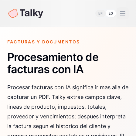
EN
ES
Togg
FACTURAS Y DOCUMENTOS
Procesamiento de
facturas con IA
Procesar facturas con IA significa ir mas alla de
capturar un PDF. Talky extrae campos clave,
lineas de producto, impuestos, totales,
proveedor y vencimientos; despues interpreta
la factura segun el historico del cliente y
prepara propuestas contables o revisiones. El