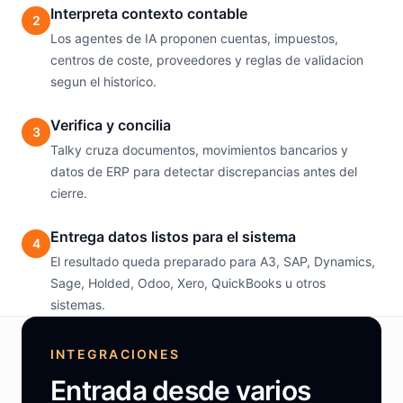
Interpreta contexto contable
2
Los agentes de IA proponen cuentas, impuestos,
centros de coste, proveedores y reglas de validacion
segun el historico.
Verifica y concilia
3
Talky cruza documentos, movimientos bancarios y
datos de ERP para detectar discrepancias antes del
cierre.
Entrega datos listos para el sistema
4
El resultado queda preparado para A3, SAP, Dynamics,
Sage, Holded, Odoo, Xero, QuickBooks u otros
sistemas.
INTEGRACIONES
Entrada desde varios